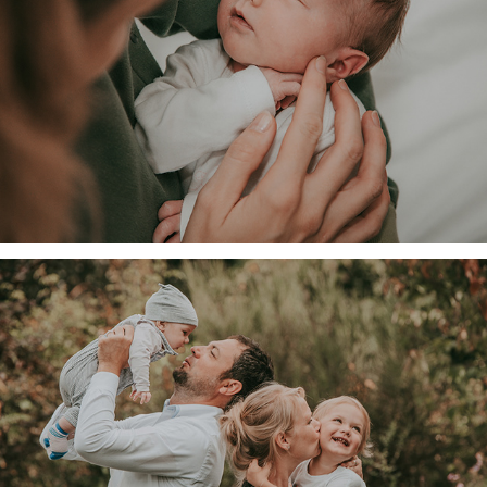
Karla
Familie A. & B.