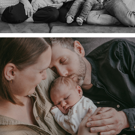
Nina, Benny und Ellie