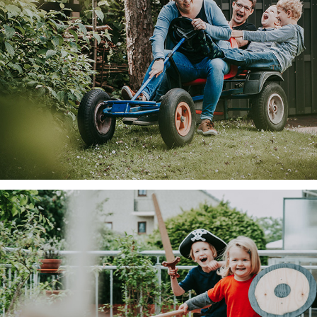
Familie L.
Mareike & Co.