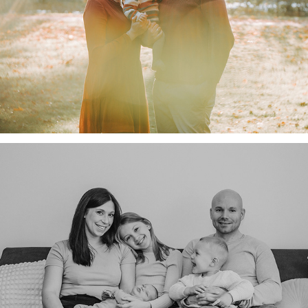
Nina, Benny und Ellie
Familie E.